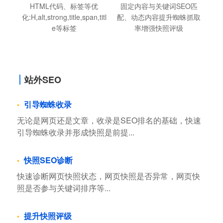
HTML代码、标签等优
固定内容与关键词SEO匹
化:H,alt,strong,title,span,titl
配、动态内容提升蜘蛛抓取
e等标签
率增强快照评级
站外SEO
引导蜘蛛收录
无论是网页还是文章，收录是SEO排名的基础，快速
引导蜘蛛收录并形成快照是前提...
快照SEO诊断
快速诊断网页快照状态，网页快照是否异常，网页快
照是否参与关键词排序等...
提升快照评级