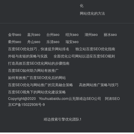
化
网站优化的方法
金华seo
嘉兴seo
台州seo
绍兴seo
湖州seo
丽水seo
衢州seo
舟山seo
乐清seo
瑞安seo
百度SEO优化技巧，快速提升网站排名
独立站百度SEO优化指南
外链与友链的策略与实践
全面优化公司网站以适应百度SEO规则
打造高效百度SEO优化网站的步骤指南
百度SEO如何助力网站有效推广
如何有效推广百度SEO优化后的网站
百度SEO优化与网站推广的完美融合策略
高效网站推广策略与技巧
百度SEO视角下的网站优化建设策略
Copyright@2020
Youhuabaidu.com
云无限靖边SEO公司
阿涛SEO
京ICP备15022936号-9
靖边搜索引擎优化团队1